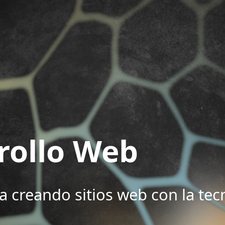
rollo Web
a creando sitios web con la te